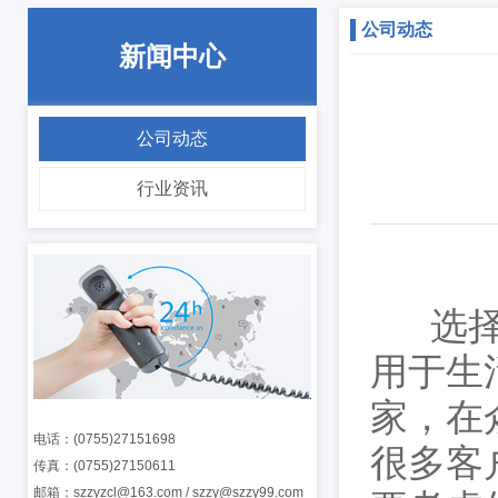
公司动态
新闻中心
公司动态
行业资讯
选择注
用于生
家，在
电话：(0755)27151698
很多客
传真：(0755)27150611
邮箱：szzyzcl@163.com / szzy@szzy99.com