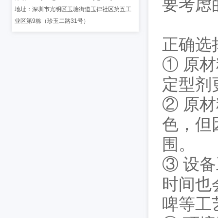
要考虑
地址：深圳市光明区玉塘街道玉律社区第五工
业区第9栋（珍玉二路31号）
正确选
① 原
定型剂
② 原
色，但
围。
③ 设
时间也
啤等工