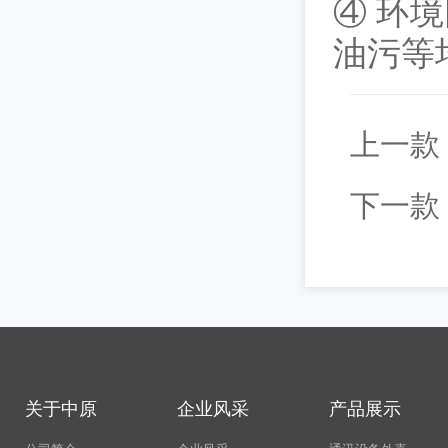
④ 环
油污等
上一款
下一款
关于中原
企业风采
产品展示